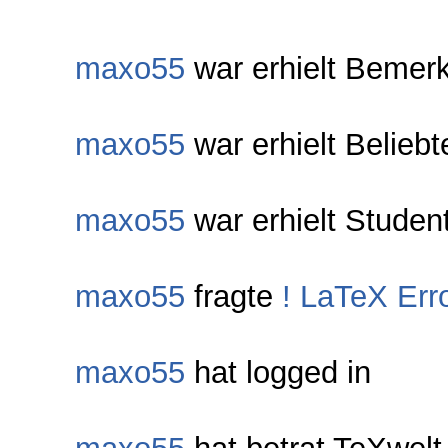
maxo55
war erhielt Bemer
maxo55
war erhielt Belieb
maxo55
war erhielt Studen
maxo55
fragte
! LaTeX Err
maxo55
hat logged in