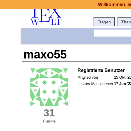
Willkommen, er
Fragen
The
maxo55
Registrierte Benutzer
Mitglied von
15 Okt '2
Letztes Mal gesehen
17 Jun '2
31
Punkte