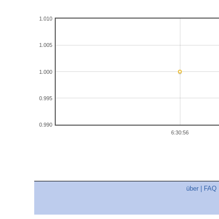
1.010
1.005
1.000
0.995
0.990
6:30:56
über
|
FAQ