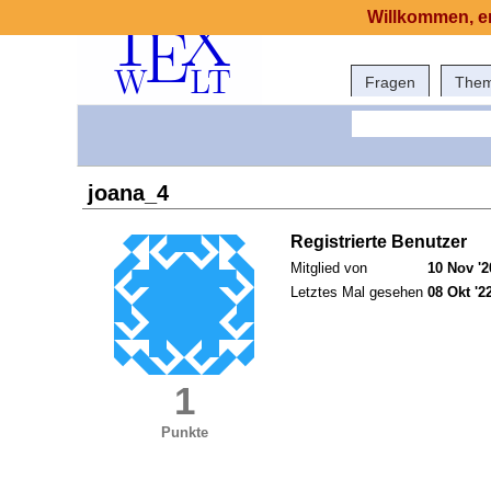
Willkommen, er
Fragen
The
joana_4
Registrierte Benutzer
Mitglied von
10 Nov '2
Letztes Mal gesehen
08 Okt '2
1
Punkte