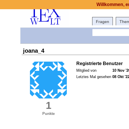
Willkommen, er
Fragen
The
joana_4
Registrierte Benutzer
Mitglied von
10 Nov '2
Letztes Mal gesehen
08 Okt '2
1
Punkte