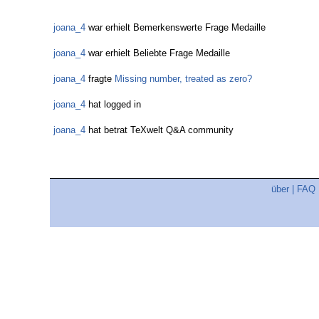
joana_4
war erhielt Bemerkenswerte Frage Medaille
joana_4
war erhielt Beliebte Frage Medaille
joana_4
fragte
Missing number, treated as zero?
joana_4
hat logged in
joana_4
hat betrat TeXwelt Q&A community
über
|
FAQ