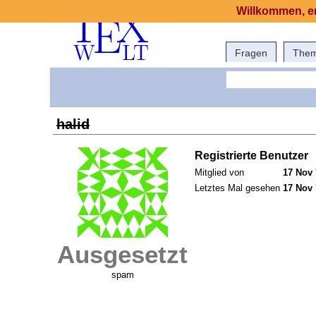
Willkommen, er
Fragen
The
halid
Registrierte Benutzer
Mitglied von
17 Nov 
Letztes Mal gesehen
17 Nov 
Ausgesetzt
spam