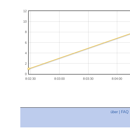
12
10
8
6
4
2
0
8:02:30
8:03:00
8:03:30
8:04:00
über
|
FAQ