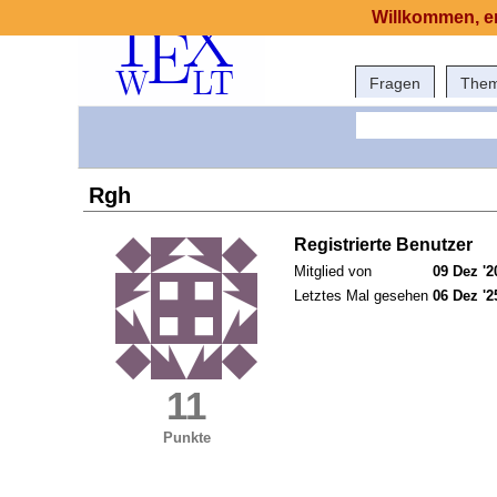
Willkommen, er
Fragen
The
Rgh
Registrierte Benutzer
Mitglied von
09 Dez '2
Letztes Mal gesehen
06 Dez '2
11
Punkte