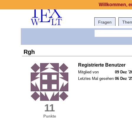
Willkommen, er
Fragen
The
Rgh
Registrierte Benutzer
Mitglied von
09 Dez '2
Letztes Mal gesehen
06 Dez '2
11
Punkte