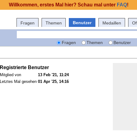
Willkommen, erstes Mal hier? Schau mal unter
FAQ
!
Benutzer
Fragen
Themen
Medaillen
Of
Fragen
Themen
Benutzer
Registrierte Benutzer
Mitglied von
13 Feb '21, 11:24
Letztes Mal gesehen
01 Apr '25, 14:16