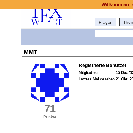
Willkommen, e
Fragen
The
MMT
Registrierte Benutzer
Mitglied von
15 Dez '1
Letztes Mal gesehen
21 Okt '2
71
Punkte