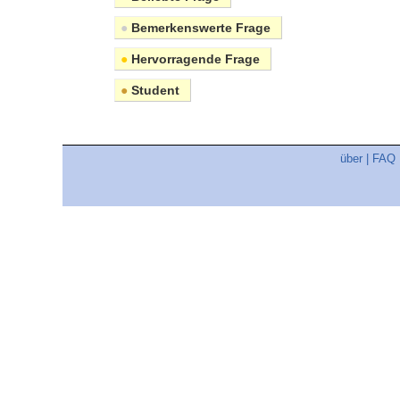
●
Bemerkenswerte Frage
●
Hervorragende Frage
●
Student
über
|
FAQ