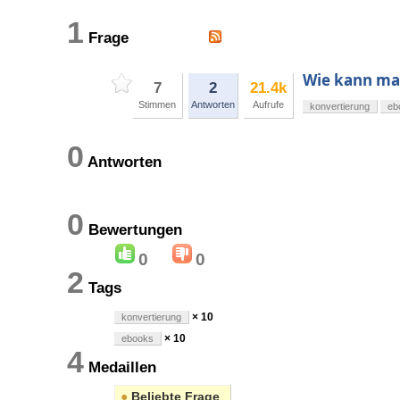
1
Frage
Wie kann ma
7
2
21.4k
Stimmen
Antworten
Aufrufe
konvertierung
eb
0
Antworten
0
Bewertungen
0
0
2
Tags
× 10
konvertierung
× 10
ebooks
4
Medaillen
●
Beliebte Frage