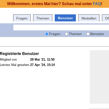
Willkommen, erstes Mal hier? Schau mal unter
FAQ
!
Benutzer
Fragen
Themen
Medaillen
Of
Fragen
Themen
Benutzer
Registrierte Benutzer
Mitglied von
28 Mai '21, 11:50
Letztes Mal gesehen
27 Apr '24, 15:14