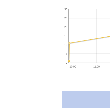
30
25
20
15
10
5
0
10:00
11:00