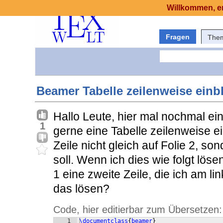
Willkommen, er
Fragen
The
Beamer Tabelle zeilenweise ein
Hallo Leute, hier mal nochmal ei
1
gerne eine Tabelle zeilenweise ei
Zeile nicht gleich auf Folie 2, so
soll. Wenn ich dies wie folgt lös
1 eine zweite Zeile, die ich am 
das lösen?
Code, hier editierbar zum Übersetzen:
1
\documentclass
{
beamer
}