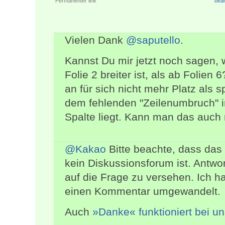
Permanenter link
bear
Vielen Dank
@saputello
.
Kannst Du mir jetzt noch sagen, w
Folie 2 breiter ist, als ab Folien
an für sich nicht mehr Platz als 
dem fehlenden "Zeilenumbruch" in 
Spalte liegt. Kann man das auc
@Kakao
Bitte beachte, dass das
kein Diskussionsforum ist. Antwo
auf die Frage zu versehen. Ich h
einen Kommentar umgewandelt.
Auch
»Danke« funktioniert bei u