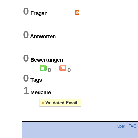
0
Fragen
0
Antworten
0
Bewertungen
0
0
0
Tags
1
Medaille
●
Validated Email
über
|
FAQ