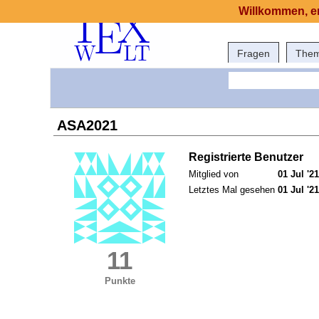
Willkommen, er
Fragen
The
ASA2021
Registrierte Benutzer
Mitglied von
01 Jul '21
Letztes Mal gesehen
01 Jul '21
11
Punkte