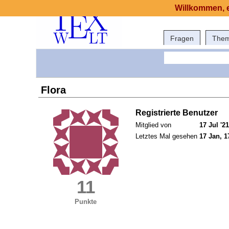
Willkommen, e
Fragen
The
Flora
Registrierte Benutzer
Mitglied von
17 Jul '21
Letztes Mal gesehen
17 Jan, 1
11
Punkte