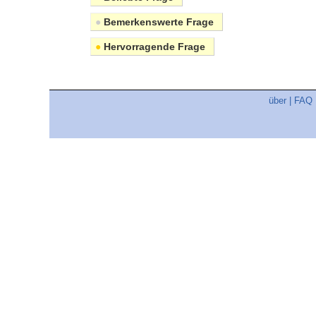
●
Bemerkenswerte Frage
●
Hervorragende Frage
über
|
FAQ