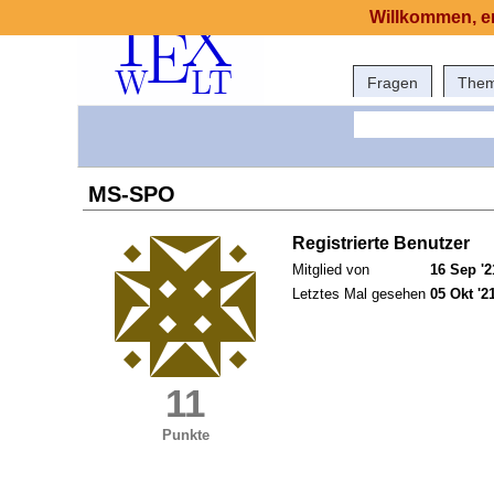
Willkommen, er
Fragen
The
MS-SPO
Registrierte Benutzer
Mitglied von
16 Sep '2
Letztes Mal gesehen
05 Okt '2
11
Punkte