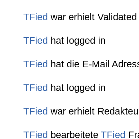
TFied
war erhielt Validated
TFied
hat logged in
TFied
hat die E-Mail Adress
TFied
hat logged in
TFied
war erhielt Redakteu
TFied
bearbeitete
TFied
Fr