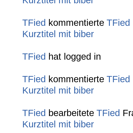
Kurztitel mit biber
TFied
kommentierte
TFied
Kurztitel mit biber
TFied
hat logged in
TFied
kommentierte
TFied
Kurztitel mit biber
TFied
bearbeitete
TFied
Fr
Kurztitel mit biber