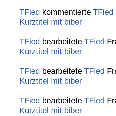
TFied
kommentierte
TFied
Kurztitel mit biber
TFied
bearbeitete
TFied
Fr
Kurztitel mit biber
TFied
bearbeitete
TFied
Fr
Kurztitel mit biber
TFied
bearbeitete
TFied
Fr
Kurztitel mit biber