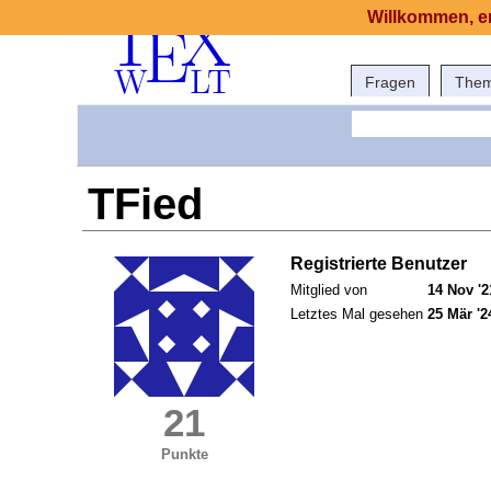
Willkommen, er
Fragen
The
TFied
Registrierte Benutzer
Mitglied von
14 Nov '2
Letztes Mal gesehen
25 Mär '2
21
Punkte