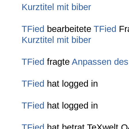
Kurztitel mit biber
TFied
bearbeitete
TFied
Fr
Kurztitel mit biber
TFied
fragte
Anpassen des Z
TFied
hat logged in
TFied
hat logged in
TFied
hat betrat TeXwelt 