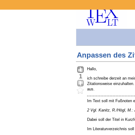
Anpassen des Zita
Hallo,
1
ich schreibe derzeit an mei
Zitationsweise einzuhalten.
aus.
Im Text soll mit Fußnoten 
2 Vgl. Kanitz, R./Högl, M.:
Dabei soll der Titel in Kurz
Im Literaturverzeichnis soll