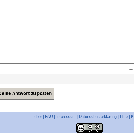
über
|
FAQ
|
Impressum
|
Datenschutzerklärung
|
Hilfe
|
K