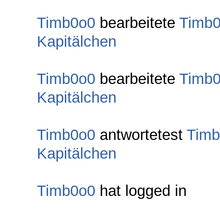
Timb0o0
bearbeitete
Timb
Kapitälchen
Timb0o0
bearbeitete
Timb
Kapitälchen
Timb0o0
antwortetest
Timb
Kapitälchen
Timb0o0
hat logged in