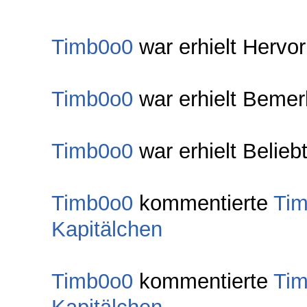
Timb0o0
war erhielt Hervo
Timb0o0
war erhielt Bemer
Timb0o0
war erhielt Belieb
Timb0o0
kommentierte
Ti
Kapitälchen
Timb0o0
kommentierte
Ti