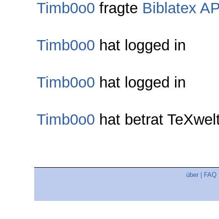
Timb0o0
fragte
Biblatex A
Timb0o0
hat logged in
Timb0o0
hat logged in
Timb0o0
hat betrat TeXwe
über
|
FAQ