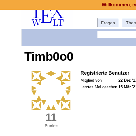
Willkommen, er
Fragen
The
Timb0o0
Registrierte Benutzer
Mitglied von
22 Dez '1
Letztes Mal gesehen
15 Mär '2
11
Punkte