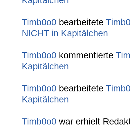
Kapitälchen
Timb0o0
bearbeitete
Timb
NICHT in Kapitälchen
Timb0o0
kommentierte
Ti
Kapitälchen
Timb0o0
bearbeitete
Timb
Kapitälchen
Timb0o0
war erhielt Redak