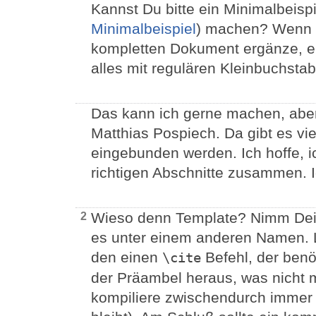
Kannst Du bitte ein Minimalbeisp
Minimalbeispiel
) machen? Wenn 
kompletten Dokument ergänze, e
alles mit regulären Kleinbuchsta
Das kann ich gerne machen, aber
Matthias Pospiech. Da gibt es viel
eingebunden werden. Ich hoffe, i
richtigen Abschnitte zusammen. I
Wieso denn Template? Nimm Dein
2
es unter einem anderen Namen. L
den einen
Befehl, der benö
\cite
der Präambel heraus, was nicht mi
kompiliere zwischendurch immer