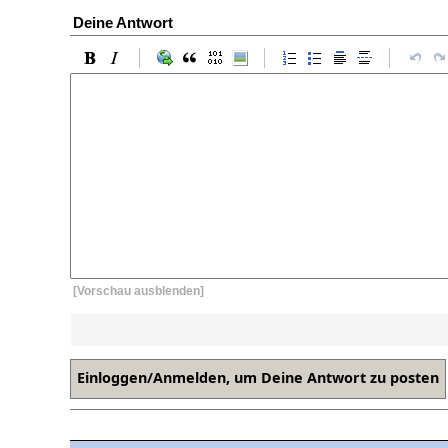
Deine Antwort
[Vorschau ausblenden]