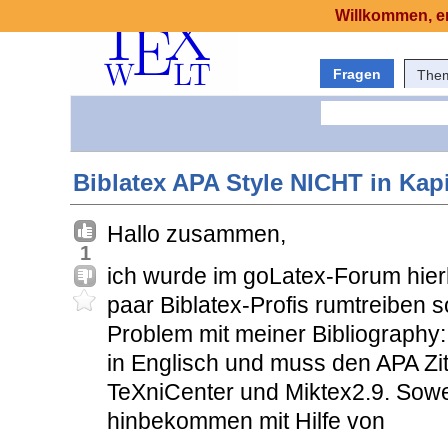
Willkommen, er
Fragen
The
Biblatex APA Style NICHT in Kap
Hallo zusammen,
1
ich wurde im goLatex-Forum hierh
paar Biblatex-Profis rumtreiben s
Problem mit meiner Bibliography:
in Englisch und muss den APA Zit
TeXniCenter und Miktex2.9. Sowe
hinbekommen mit Hilfe von