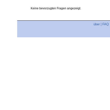
Keine bevorzugten Fragen angezeigt.
über
|
FAQ