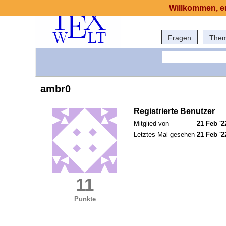
Willkommen, er
Fragen
The
ambr0
Registrierte Benutzer
Mitglied von
21 Feb '2
Letztes Mal gesehen
21 Feb '2
11
Punkte