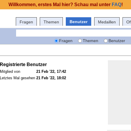
Willkommen, erstes Mal hier? Schau mal unter
FAQ
!
Benutzer
Fragen
Themen
Medaillen
Of
Fragen
Themen
Benutzer
Registrierte Benutzer
Mitglied von
21 Feb '22, 17:42
Letztes Mal gesehen
21 Feb '22, 18:02