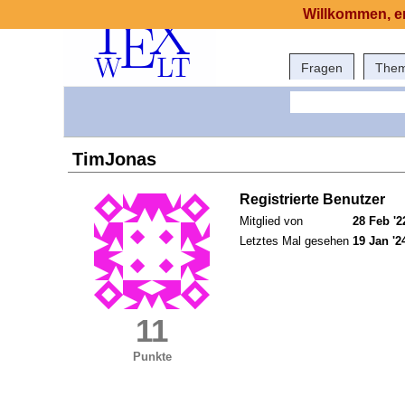
Willkommen, er
Fragen
The
TimJonas
Registrierte Benutzer
Mitglied von
28 Feb '2
Letztes Mal gesehen
19 Jan '2
11
Punkte