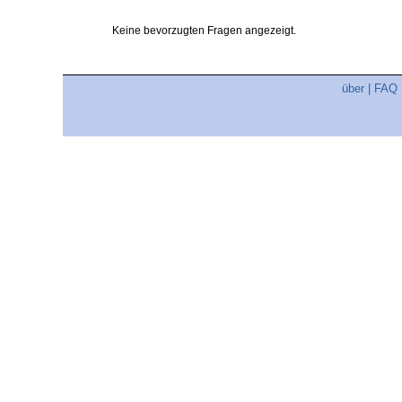
Keine bevorzugten Fragen angezeigt.
über
|
FAQ