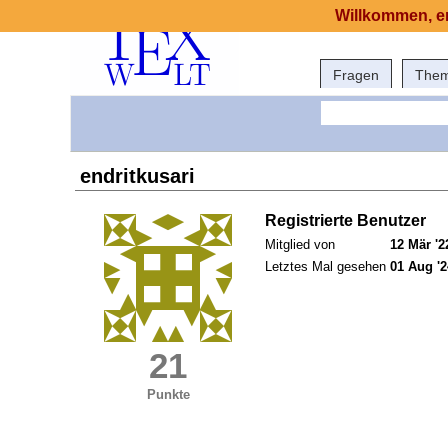
Willkommen, er
Fragen
The
endritkusari
Registrierte Benutzer
Mitglied von
12 Mär '2
Letztes Mal gesehen
01 Aug '2
21
Punkte