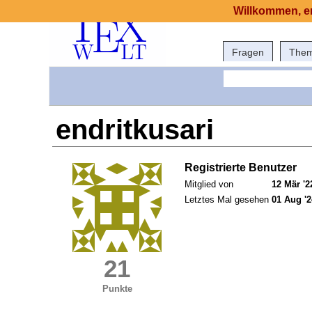
Willkommen, er
Fragen
The
endritkusari
Registrierte Benutzer
Mitglied von
12 Mär '2
Letztes Mal gesehen
01 Aug '2
21
Punkte