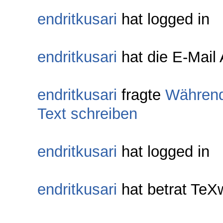
endritkusari
hat logged in
endritkusari
hat die E-Mail 
endritkusari
fragte
Während
Text schreiben
endritkusari
hat logged in
endritkusari
hat betrat Te