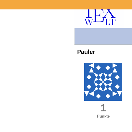
Pauler
1
Punkte