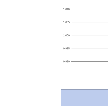
1.010
1.005
1.000
0.995
0.990