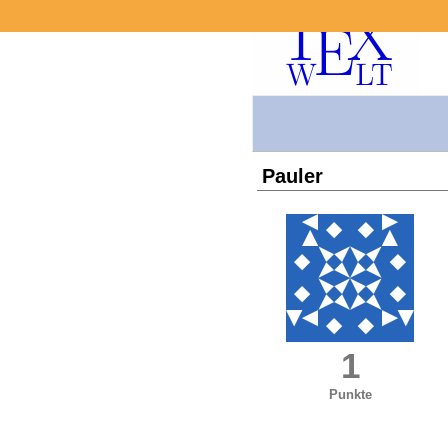
Pauler
1
Punkte