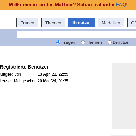
Willkommen, erstes Mal hier? Schau mal unter
FAQ
!
Benutzer
Fragen
Themen
Medaillen
Of
Fragen
Themen
Benutzer
Registrierte Benutzer
Mitglied von
13 Apr '22, 22:59
Letztes Mal gesehen
20 Mai '24, 01:35