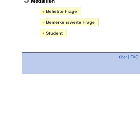
Medaillen
●
Beliebte Frage
●
Bemerkenswerte Frage
●
Student
über
|
FAQ