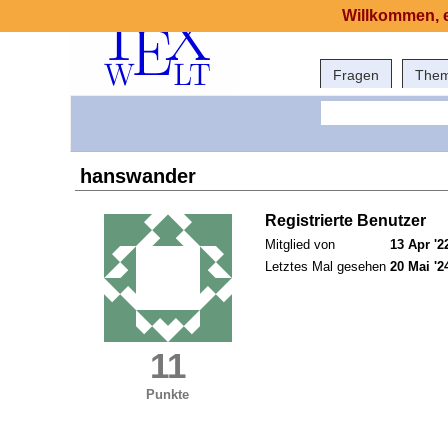
Willkommen, e
Fragen
The
hanswander
Registrierte Benutzer
Mitglied von
13 Apr '2
Letztes Mal gesehen
20 Mai '2
11
Punkte