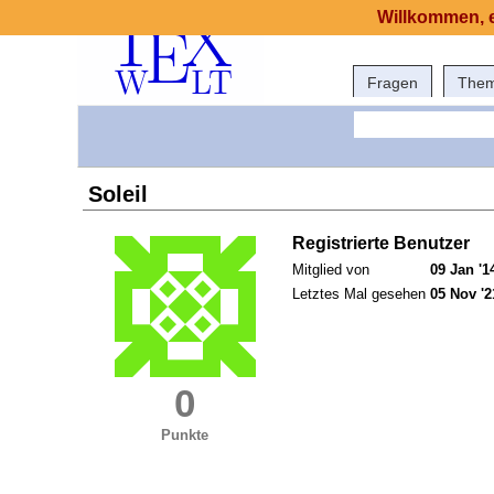
Willkommen, e
Fragen
The
Soleil
Registrierte Benutzer
Mitglied von
09 Jan '1
Letztes Mal gesehen
05 Nov '2
0
Punkte