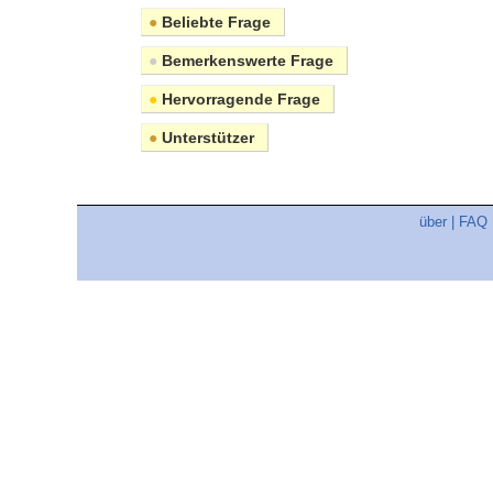
●
Beliebte Frage
●
Bemerkenswerte Frage
●
Hervorragende Frage
●
Unterstützer
über
|
FAQ