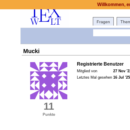
Willkommen, er
Fragen
The
Mucki
Registrierte Benutzer
Mitglied von
27 Nov '2
Letztes Mal gesehen
16 Jul '25
11
Punkte