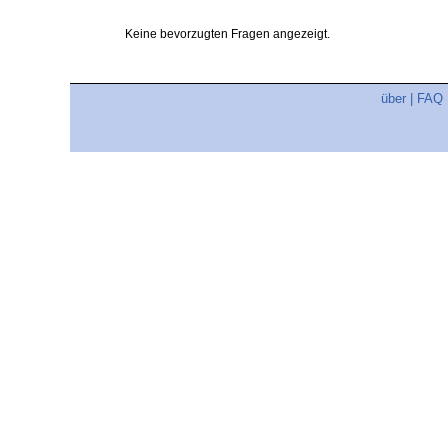
Keine bevorzugten Fragen angezeigt.
über
|
FAQ