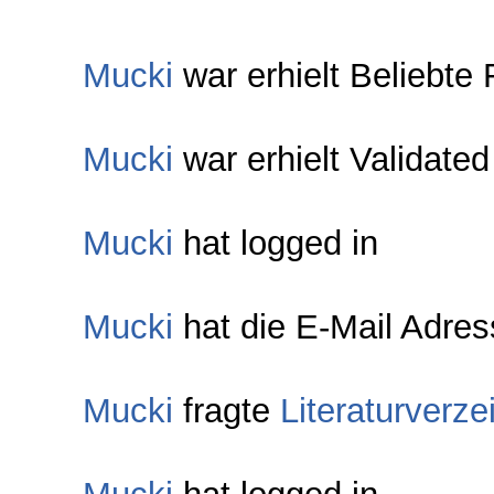
Mucki
war erhielt Beliebte 
Mucki
war erhielt Validated
Mucki
hat logged in
Mucki
hat die E-Mail Adress
Mucki
fragte
Literaturverze