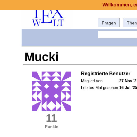
Willkommen, er
Fragen
The
Mucki
Registrierte Benutzer
Mitglied von
27 Nov '2
Letztes Mal gesehen
16 Jul '25
11
Punkte