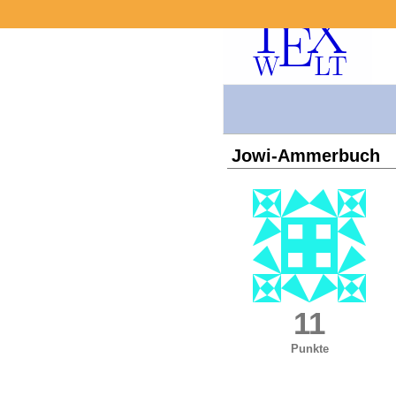
Jowi-Ammerbuch
11
Punkte