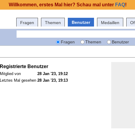
Willkommen, erstes Mal hier? Schau mal unter
FAQ
!
Benutzer
Fragen
Themen
Medaillen
Of
Fragen
Themen
Benutzer
Registrierte Benutzer
Mitglied von
28 Jan '23, 19:12
Letztes Mal gesehen
28 Jan '23, 19:13