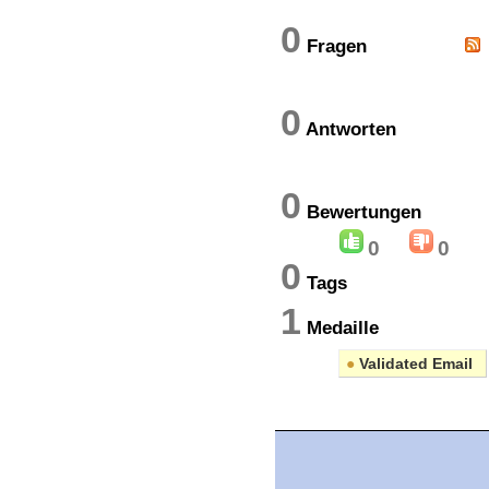
0
Fragen
0
Antworten
0
Bewertung
0
0
0
Tags
1
Medaille
●
Validated Email