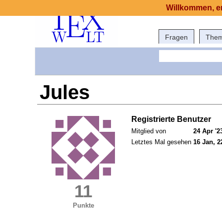
Willkommen, er
Fragen
The
Jules
Registrierte Benutzer
Mitglied von
24 Apr '2
Letztes Mal gesehen
16 Jan, 2
11
Punkte