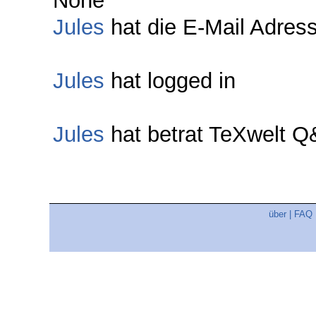
None
Jules
hat die E-Mail Adresse
Jules
hat logged in
Jules
hat betrat TeXwelt 
über
|
FAQ