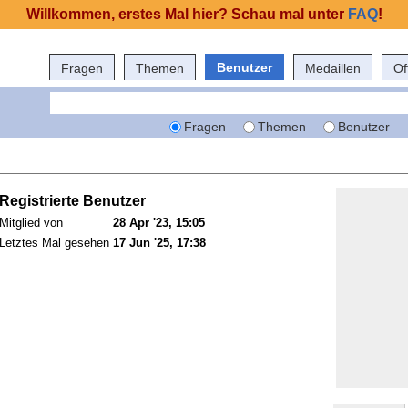
Willkommen, erstes Mal hier? Schau mal unter
FAQ
!
Benutzer
Fragen
Themen
Medaillen
Of
Fragen
Themen
Benutzer
Registrierte Benutzer
Mitglied von
28 Apr '23, 15:05
Letztes Mal gesehen
17 Jun '25, 17:38