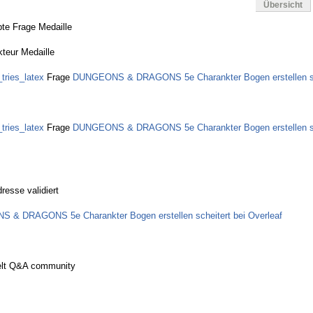
Übersicht
bte Frage Medaille
kteur Medaille
_tries_latex
Frage
DUNGEONS & DRAGONS 5e Charankter Bogen erstellen sch
_tries_latex
Frage
DUNGEONS & DRAGONS 5e Charankter Bogen erstellen sch
resse validiert
& DRAGONS 5e Charankter Bogen erstellen scheitert bei Overleaf
elt Q&A community