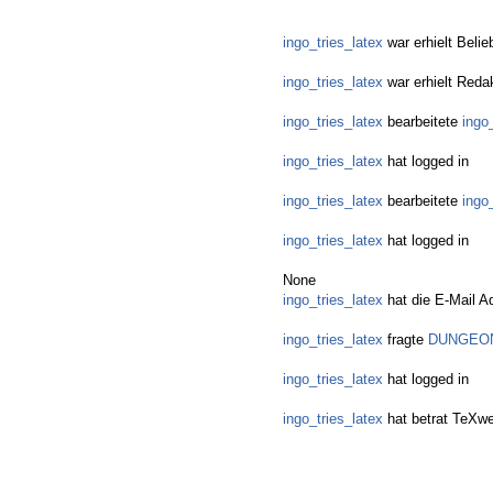
ingo_tries_latex
war erhielt Belie
ingo_tries_latex
war erhielt Reda
ingo_tries_latex
bearbeitete
ingo
ingo_tries_latex
hat logged in
ingo_tries_latex
bearbeitete
ingo
ingo_tries_latex
hat logged in
None
ingo_tries_latex
hat die E-Mail Ad
ingo_tries_latex
fragte
DUNGEONS 
ingo_tries_latex
hat logged in
ingo_tries_latex
hat betrat TeXw