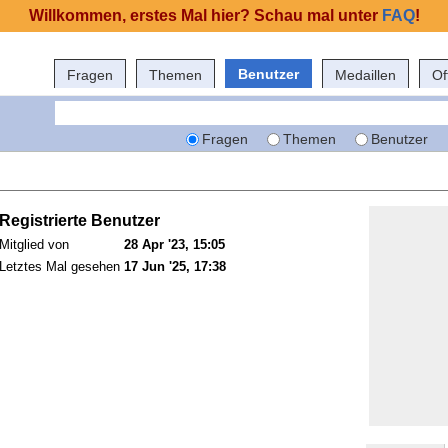
Willkommen, erstes Mal hier? Schau mal unter
FAQ
!
Benutzer
Fragen
Themen
Medaillen
Of
Fragen
Themen
Benutzer
Registrierte Benutzer
Mitglied von
28 Apr '23, 15:05
Letztes Mal gesehen
17 Jun '25, 17:38