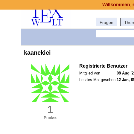
Willkommen, e
Fragen
The
kaanekici
Registrierte Benutzer
Mitglied von
08 Aug '2
Letztes Mal gesehen
12 Jan, 0
1
Punkte