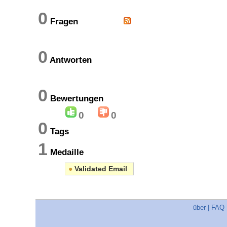
0
Fragen
0
Antworten
0
Bewertungen
0
0
0
Tags
1
Medaille
●
Validated Email
über
|
FAQ