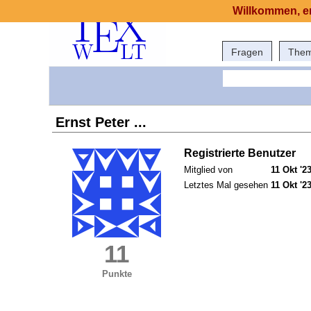
Willkommen, er
Fragen
The
Ernst Peter ...
Registrierte Benutzer
Mitglied von
11 Okt '2
Letztes Mal gesehen
11 Okt '2
11
Punkte