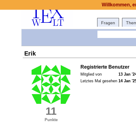
Willkommen, er
Fragen
The
Erik
Registrierte Benutzer
Mitglied von
13 Jan '2
Letztes Mal gesehen
14 Jan '2
11
Punkte