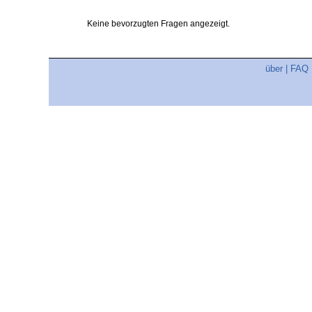
Keine bevorzugten Fragen angezeigt.
über
|
FAQ