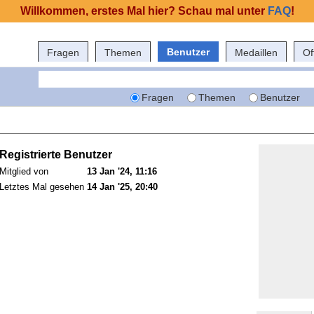
Willkommen, erstes Mal hier? Schau mal unter
FAQ
!
Benutzer
Fragen
Themen
Medaillen
Of
Fragen
Themen
Benutzer
Registrierte Benutzer
Mitglied von
13 Jan '24, 11:16
Letztes Mal gesehen
14 Jan '25, 20:40