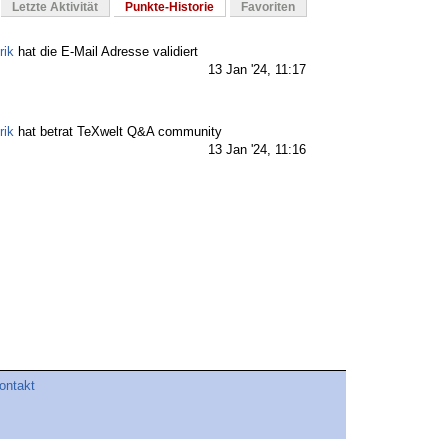
Letzte Aktivität
Punkte-Historie
Favoriten
rik
hat die E-Mail Adresse validiert
13 Jan '24, 11:17
rik
hat betrat TeXwelt Q&A community
13 Jan '24, 11:16
ontakt