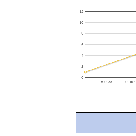
12
10
8
6
4
2
0
10:16:40
10:16: