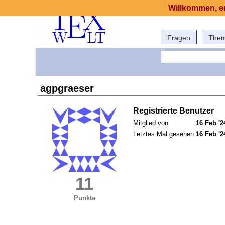
Willkommen, er
Fragen
The
agpgraeser
Registrierte Benutzer
Mitglied von
16 Feb '2
Letztes Mal gesehen
16 Feb '2
11
Punkte