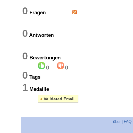
0
Fragen
0
Antworten
0
Bewertungen
0
0
0
Tags
1
Medaille
●
Validated Email
über
|
FAQ