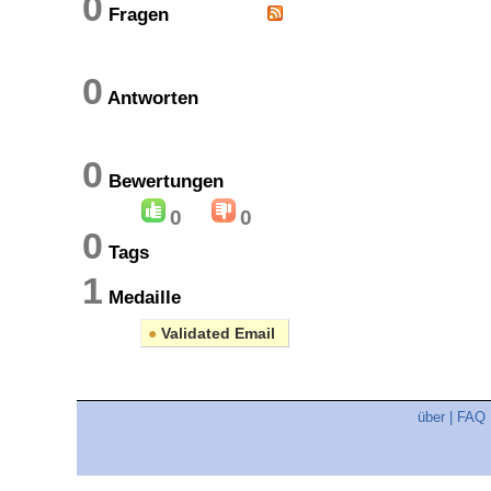
0
Fragen
0
Antworten
0
Bewertungen
0
0
0
Tags
1
Medaille
●
Validated Email
über
|
FAQ