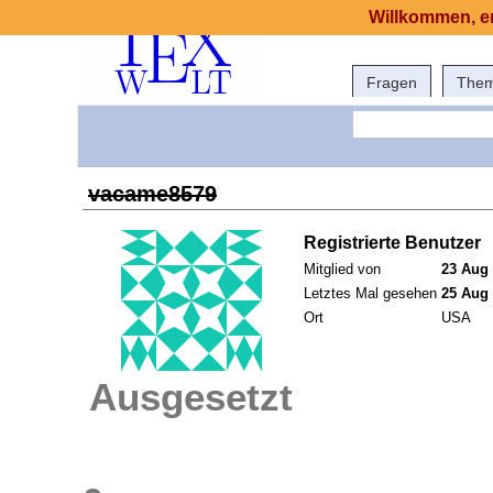
Willkommen, er
Fragen
The
vacame8579
Registrierte Benutzer
Mitglied von
23 Aug 
Letztes Mal gesehen
25 Aug 
Ort
USA
Ausgesetzt