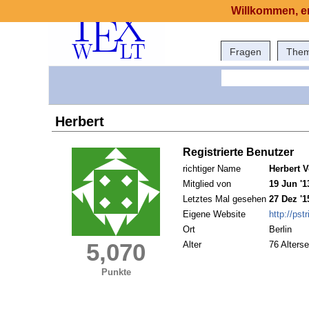
Willkommen, er
Fragen
The
Herbert
Registrierte Benutzer
richtiger Name
Herbert 
Mitglied von
19 Jun '1
Letztes Mal gesehen
27 Dez '1
Eigene Website
http://pst
Ort
Berlin
5,070
Alter
76 Alterse
Punkte