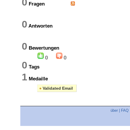
0
Fragen
0
Antworten
0
Bewertungen
0
0
0
Tags
1
Medaille
●
Validated Email
über
|
FAQ