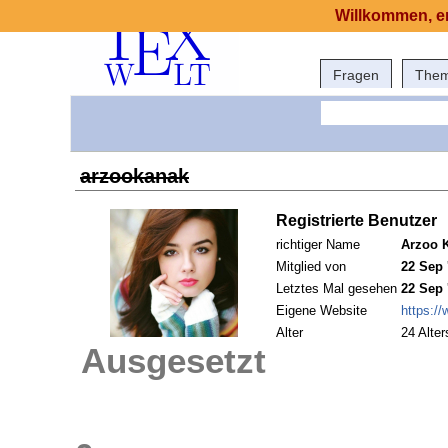
Willkommen, er
Fragen
The
arzookanak
Registrierte Benutzer
richtiger Name
Arzoo 
Mitglied von
22 Sep 
Letztes Mal gesehen
22 Sep 
Eigene Website
https:/
Alter
24 Alter
Ausgesetzt