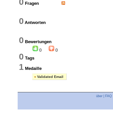
0
Fragen
0
Antworten
0
Bewertungen
0
0
0
Tags
1
Medaille
●
Validated Email
über
|
FAQ