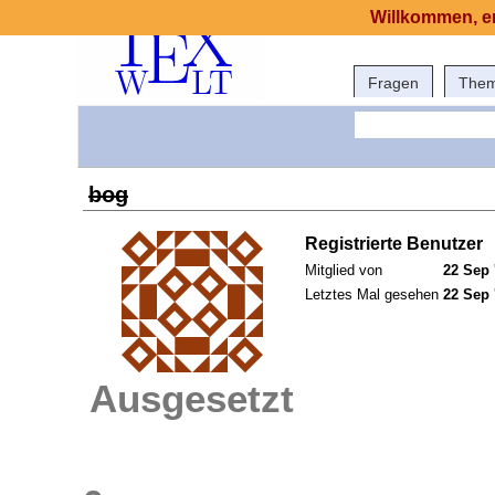
Willkommen, er
Fragen
The
bog
Registrierte Benutzer
Mitglied von
22 Sep 
Letztes Mal gesehen
22 Sep 
Ausgesetzt