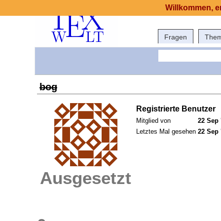
Willkommen, er
Fragen
The
bog
Registrierte Benutzer
Mitglied von
22 Sep 
Letztes Mal gesehen
22 Sep 
Ausgesetzt