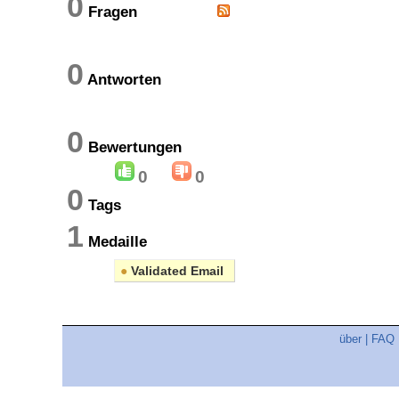
0
Fragen
0
Antworten
0
Bewertungen
0
0
0
Tags
1
Medaille
●
Validated Email
über
|
FAQ