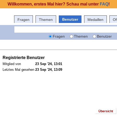
Willkommen, erstes Mal hier? Schau mal unter
FAQ
!
Benutzer
Fragen
Themen
Medaillen
Of
Fragen
Themen
Benutzer
Registrierte Benutzer
Mitglied von
23 Sep '24, 13:01
Letztes Mal gesehen
23 Sep '24, 13:09
Übersicht