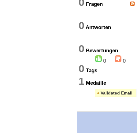
0
Fragen
0
Antworten
0
Bewertung
0
0
0
Tags
1
Medaille
●
Validated Email