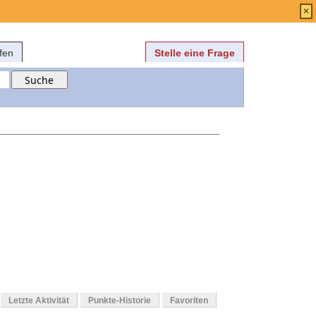
Anmelden
über
FAQ
×
fen
Stelle eine Frage
Letzte Aktivität
Punkte-Historie
Favoriten