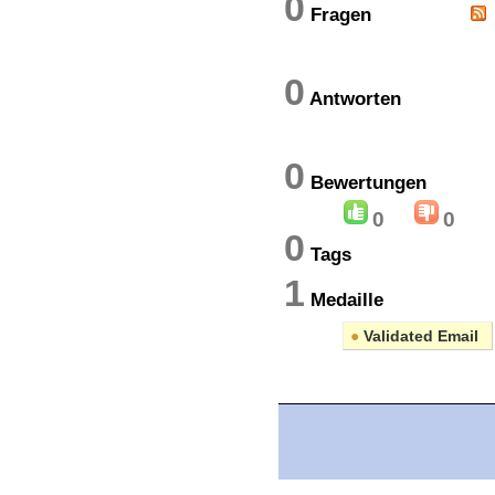
0
Fragen
0
Antworten
0
Bewertung
0
0
0
Tags
1
Medaille
●
Validated Email