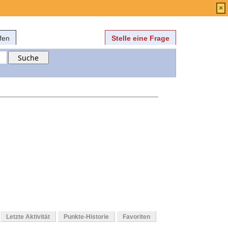
Anmelden
über
FAQ
×
fen
Stelle eine Frage
Letzte Aktivität
Punkte-Historie
Favoriten