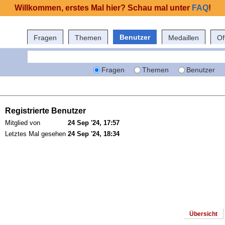
Willkommen, erstes Mal hier? Schau mal unter
FAQ
!
Benutzer
Fragen
Themen
Medaillen
Of
Fragen
Themen
Benutzer
Registrierte Benutzer
Mitglied von
24 Sep '24, 17:57
Letztes Mal gesehen
24 Sep '24, 18:34
Übersicht