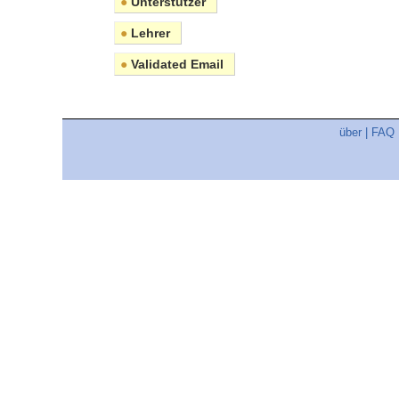
●
Unterstützer
●
Lehrer
●
Validated Email
über
|
FAQ