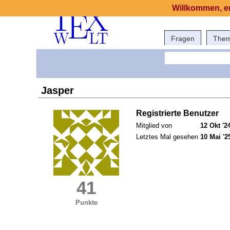
Willkommen, er
Fragen
The
Jasper
Registrierte Benutzer
Mitglied von
12 Okt '2
Letztes Mal gesehen
10 Mai '2
41
Punkte