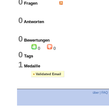
0
Fragen
0
Antworten
0
Bewertungen
0
0
0
Tags
1
Medaille
●
Validated Email
über
|
FAQ