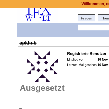
Willkommen, er
Fragen
The
apkhub
Registrierte Benutzer
Mitglied von
16 Nov 
Letztes Mal gesehen
16 Nov 
Ausgesetzt