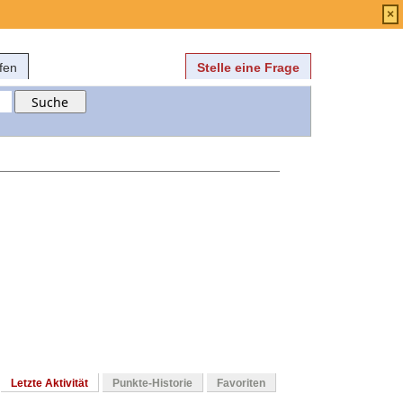
Anmelden
über
FAQ
×
fen
Stelle eine Frage
Letzte Aktivität
Punkte-Historie
Favoriten