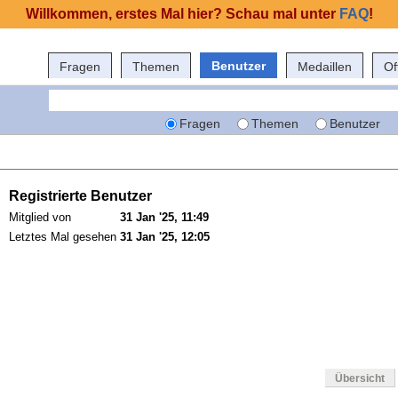
Willkommen, erstes Mal hier? Schau mal unter
FAQ
!
Benutzer
Fragen
Themen
Medaillen
Of
Fragen
Themen
Benutzer
Registrierte Benutzer
Mitglied von
31 Jan '25, 11:49
Letztes Mal gesehen
31 Jan '25, 12:05
Übersicht