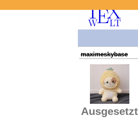
maximeskybase
Ausgesetzt