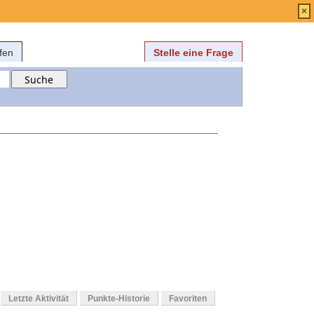
Anmelden
über
FAQ
×
fen
Stelle eine Frage
Letzte Aktivität
Punkte-Historie
Favoriten