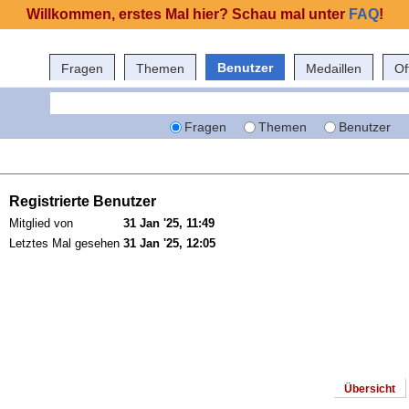
Willkommen, erstes Mal hier? Schau mal unter
FAQ
!
Benutzer
Fragen
Themen
Medaillen
Of
Fragen
Themen
Benutzer
Registrierte Benutzer
Mitglied von
31 Jan '25, 11:49
Letztes Mal gesehen
31 Jan '25, 12:05
Übersicht