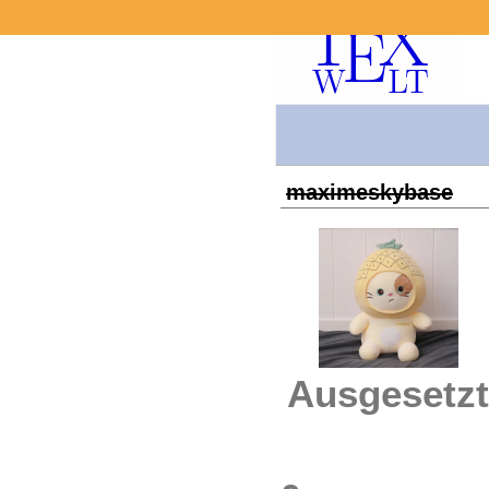
maximeskybase
Ausgesetzt