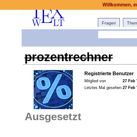
Willkommen, er
Fragen
The
prozentrechner
Registrierte Benutzer
Mitglied von
27 Feb 
Letztes Mal gesehen
27 Feb 
Ausgesetzt