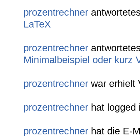
prozentrechner
antwortete
LaTeX
prozentrechner
antwortete
Minimalbeispiel oder kurz 
prozentrechner
war erhielt 
prozentrechner
hat logged 
prozentrechner
hat die E-Ma