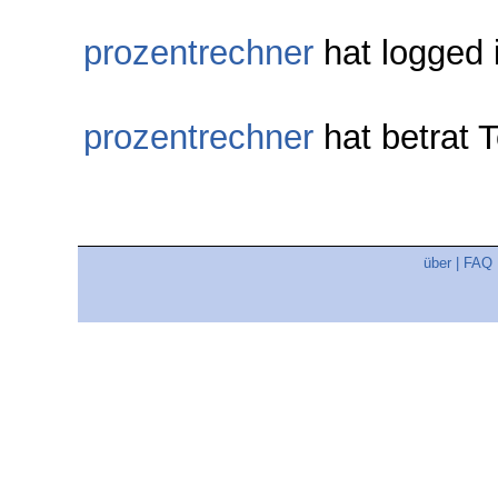
prozentrechner
hat logged 
prozentrechner
hat betrat
über
|
FAQ